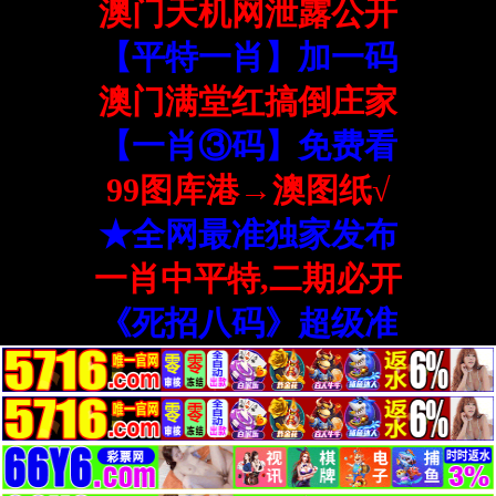
澳门天机网泄露公开
【平特一肖】加一码
澳门满堂红搞倒庄家
【一肖③码】免费看
99图库港→澳图纸√
★全网最准独家发布
一肖中平特,二期必开
《死招八码》超级准