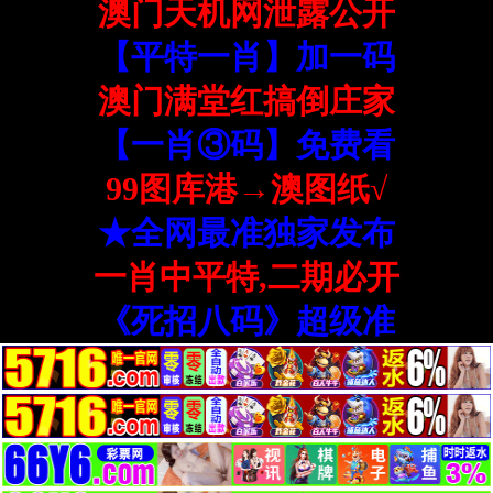
澳门天机网泄露公开
【平特一肖】加一码
澳门满堂红搞倒庄家
【一肖③码】免费看
99图库港→澳图纸√
★全网最准独家发布
一肖中平特,二期必开
《死招八码》超级准