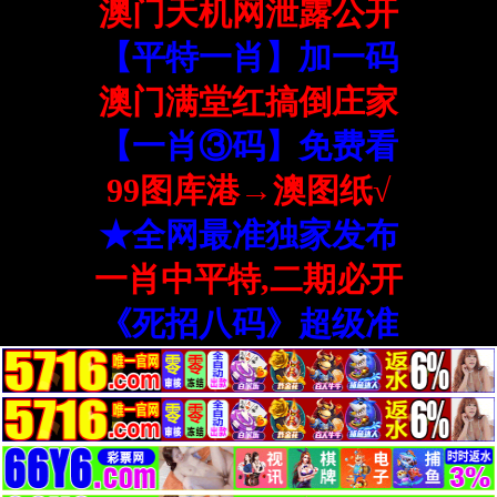
澳门天机网泄露公开
【平特一肖】加一码
澳门满堂红搞倒庄家
【一肖③码】免费看
99图库港→澳图纸√
★全网最准独家发布
一肖中平特,二期必开
《死招八码》超级准