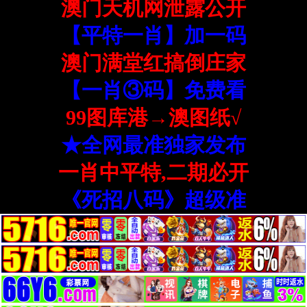
澳门天机网泄露公开
【平特一肖】加一码
澳门满堂红搞倒庄家
【一肖③码】免费看
99图库港→澳图纸√
★全网最准独家发布
一肖中平特,二期必开
《死招八码》超级准