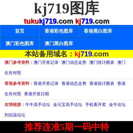
kj719图库
tuku
kj719
.com
kj
719
.com
首页
香港彩色图库
香港黑白图库
澳门彩色图库
澳门黑白图库
本站备用域名：
kj
719
.com
澳门参考资料：
澳门开奖记录
澳门动态走势
澳门统计图表
澳门
生肖对照
香港参考资料：
香港开奖记录
香港动态走势
香港统计图表
香港
生肖对照
香港开奖日期
友情链接：
牛牛高手论坛
金元宝高手论坛
手机看开奖
金牛论坛
刘伯温论坛
推荐连准5期一码中特