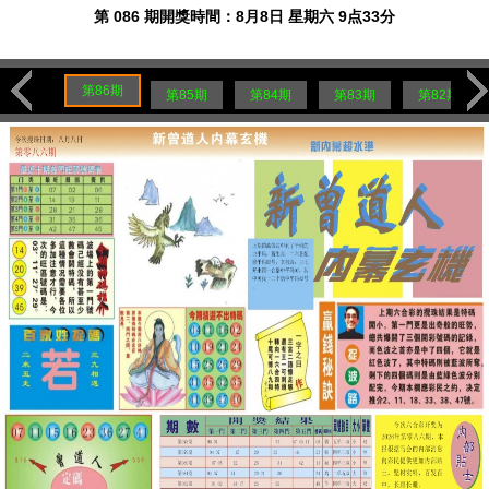
第86期
第85期
第84期
第83期
第82期