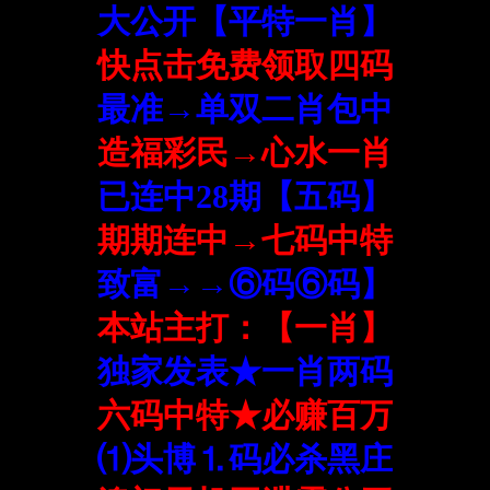
大公开【平特一肖】
快点击免费领取四码
最准→单双二肖包中
造福彩民→心水一肖
已连中28期【五码】
期期连中→七码中特
致富→→⑥码⑥码】
本站主打：【一肖】
独家发表★一肖两码
六码中特★必赚百万
⑴头博⒈码必杀黑庄