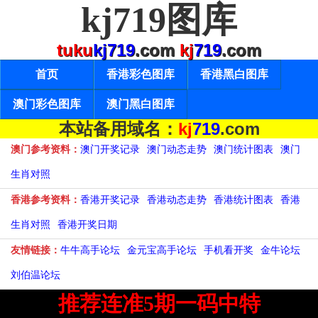
kj719图库
tuku
kj719
.com
kj
719
.com
首页
香港彩色图库
香港黑白图库
澳门彩色图库
澳门黑白图库
本站备用域名：
kj
719
.com
澳门参考资料：
澳门开奖记录
澳门动态走势
澳门统计图表
澳门
生肖对照
香港参考资料：
香港开奖记录
香港动态走势
香港统计图表
香港
生肖对照
香港开奖日期
友情链接：
牛牛高手论坛
金元宝高手论坛
手机看开奖
金牛论坛
刘伯温论坛
推荐连准5期一码中特