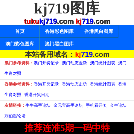
kj719图库
tuku
kj719
.com
kj
719
.com
首页
香港彩色图库
香港黑白图库
澳门彩色图库
澳门黑白图库
本站备用域名：
kj
719
.com
澳门参考资料：
澳门开奖记录
澳门动态走势
澳门统计图表
澳门
生肖对照
香港参考资料：
香港开奖记录
香港动态走势
香港统计图表
香港
生肖对照
香港开奖日期
友情链接：
牛牛高手论坛
金元宝高手论坛
手机看开奖
金牛论坛
刘伯温论坛
推荐连准5期一码中特